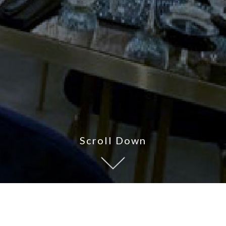
Scroll Down
Chi non ama le donne, il vino e il canto, è
solo un matto non un santo.