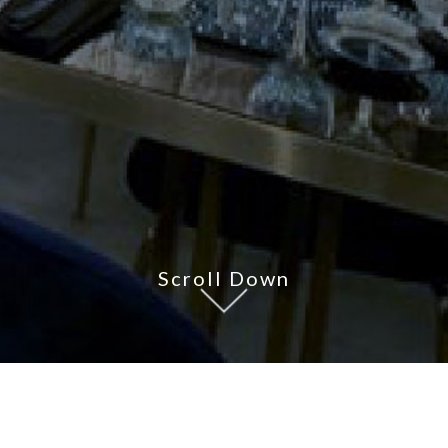
Scroll Down
Chi non ama le donne, il vino e il canto, è
solo un matto non un santo.